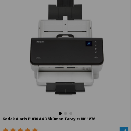
Kodak Alaris E1030 A4 Döküman Tarayıcı 8011876