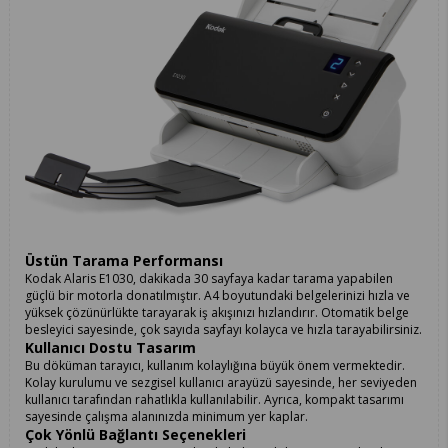
Üstün Tarama Performansı
Kodak Alaris E1030, dakikada 30 sayfaya kadar tarama yapabilen
güçlü bir motorla donatılmıştır. A4 boyutundaki belgelerinizi hızla ve
yüksek çözünürlükte tarayarak iş akışınızı hızlandırır. Otomatik belge
besleyici sayesinde, çok sayıda sayfayı kolayca ve hızla tarayabilirsiniz.
Kullanıcı Dostu Tasarım
Bu döküman tarayıcı, kullanım kolaylığına büyük önem vermektedir.
Kolay kurulumu ve sezgisel kullanıcı arayüzü sayesinde, her seviyeden
kullanıcı tarafından rahatlıkla kullanılabilir. Ayrıca, kompakt tasarımı
sayesinde çalışma alanınızda minimum yer kaplar.
Çok Yönlü Bağlantı Seçenekleri