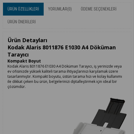
ÜRÜN ÖZELLIKLERI
YORUMLAR
(0)
ÖDEME SEÇENEKLERI
ÜRÜN ÖNERILERI
Ürün Detayları
Kodak Alaris 8011876 E1030 A4 Döküman
Tarayıcı
Kompakt Boyut
Kodak Alaris 8011876 E1030 A4 Döküman Tarayıcı, iş yerinizde veya
ev ofisinizde yüksek kaliteli tarama ihtiyaçlarınızı karşılamak üzere
tasarlanmıştır. Kompakt boyutu, üstün tarama hızı ve kolay kullanımı
ile dikkat çeken bu ürün, belgelerinizi dijitalleştirmek için ideal bir
çözümdür.