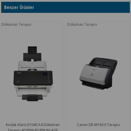
Benzer Ürünler
Döküman Tarayıcı
Döküman Tarayıcı
Kodak Alaris E1040 A4 Döküman
Canon DR-M160 II Tarayıcı
Tarayıcı 40 PPM-80 IPM 80 ADF