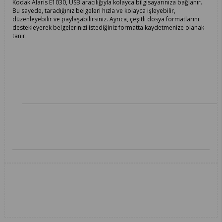
Kodak Alaris E1030, USB aracılığıyla kolayca bilgisayarınıza bağlanır.
Bu sayede, taradığınız belgeleri hızla ve kolayca işleyebilir,
düzenleyebilir ve paylaşabilirsiniz. Ayrıca, çeşitli dosya formatlarını
destekleyerek belgelerinizi istediğiniz formatta kaydetmenize olanak
tanır.