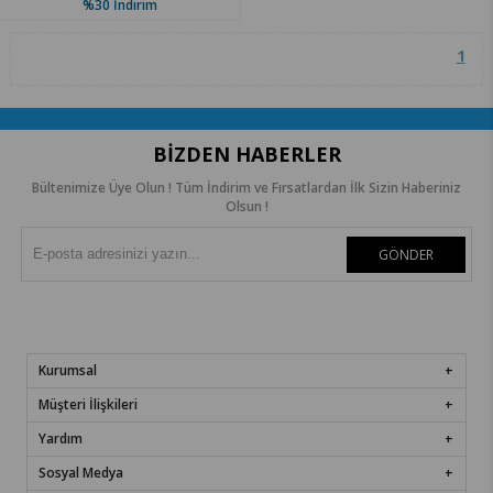
%30
İndirim
1
BIZDEN HABERLER
Bültenimize Üye Olun ! Tüm İndirim ve Fırsatlardan İlk Sizin Haberiniz
Olsun !
GÖNDER
Kurumsal
Müşteri İlişkileri
Yardım
Sosyal Medya