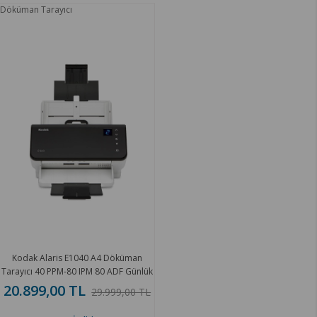
Döküman Tarayıcı
Kodak Alaris E1040 A4 Döküman
Tarayıcı 40 PPM-80 IPM 80 ADF Günlük
5.000 Sayfa 8011892
20.899,00 TL
29.999,00 TL