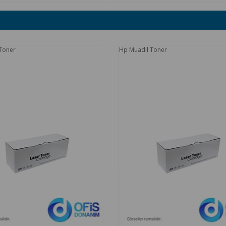
Toner
Hp Muadil Toner