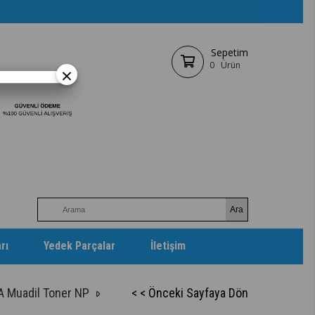
Sepetim
0
Ürün
×
rı
Yedek Parçalar
İletişim
 Muadil Toner NP
< < Önceki Sayfaya Dön