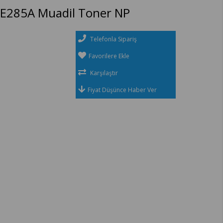
CE285A Muadil Toner NP
Telefonla Sipariş
Favorilere Ekle
Karşılaştır
Fiyat Düşünce Haber Ver