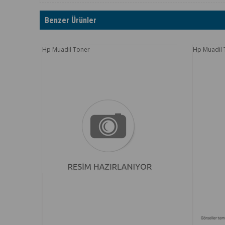
Benzer Ürünler
Hp Muadil Toner
Hp Muadil 