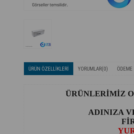
ÜRÜN ÖZELLIKLERI
YORUMLAR
(0)
ÖDEME 
ÜRÜNLERİMİZ O
ADINIZA V
Fİ
YUR