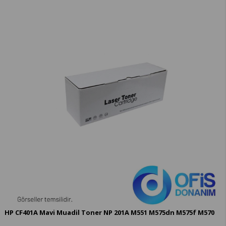
HP CF401A Mavi Muadil Toner NP 201A M551 M575dn M575f M570