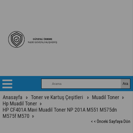
Anasayfa
Toner ve Kartuş Çeşitleri
Muadil Toner
Hp Muadil Toner
HP CF401A Mavi Muadil Toner NP 201A M551 M575dn
M575f M570
< < Önceki Sayfaya Dön