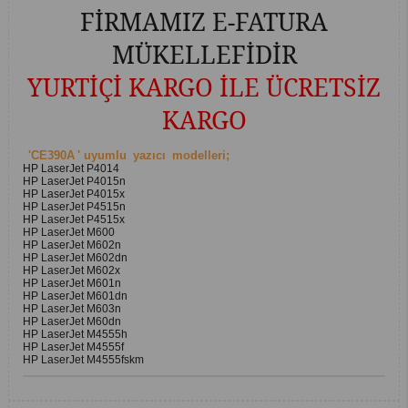
FİRMAMIZ E-FATURA
MÜKELLEFİDİR
YURTİÇİ KARGO İLE ÜCRETSİZ
KARGO
'CE390A
' uyumlu
yazıcı
modelleri;
HP LaserJet P4014
HP LaserJet P4015n
HP LaserJet P4015x
HP LaserJet P4515n
HP LaserJet P4515x
HP LaserJet M600
HP LaserJet M602n
HP LaserJet M602dn
HP LaserJet M602x
HP LaserJet M601n
HP LaserJet M601dn
HP LaserJet M603n
HP LaserJet M60dn
HP LaserJet M4555h
HP LaserJet M4555f
HP LaserJet M4555fskm