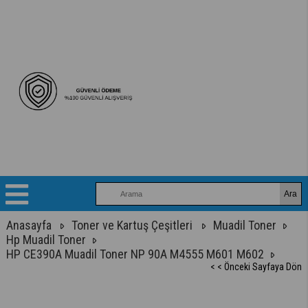
Anasayfa
Toner ve Kartuş Çeşitleri
Muadil Toner
Hp Muadil Toner
HP CE390A Muadil Toner NP 90A M4555 M601 M602
< < Önceki Sayfaya Dön