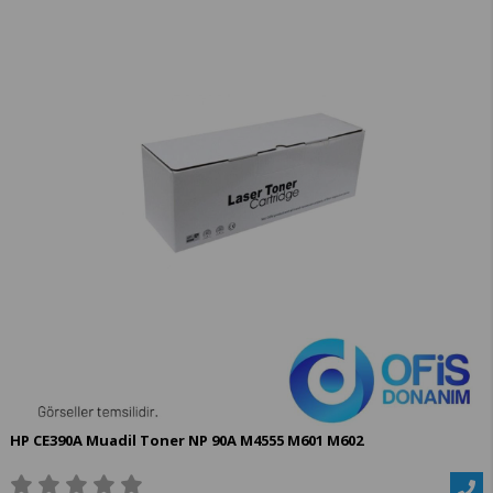
HP CE390A Muadil Toner NP 90A M4555 M601 M602