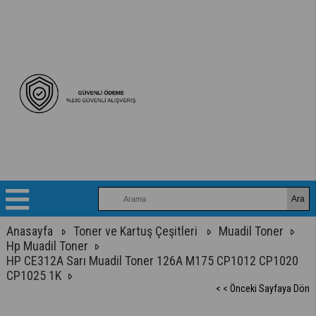
Anasayfa
Toner ve Kartuş Çeşitleri
Muadil Toner
Hp Muadil Toner
HP CE312A Sarı Muadil Toner 126A M175 CP1012 CP1020
CP1025 1K
< < Önceki Sayfaya Dön