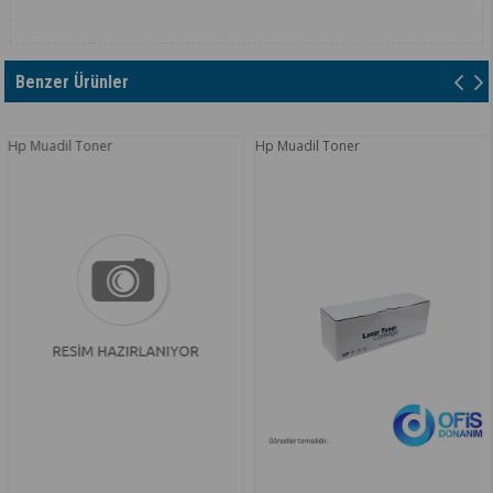
Benzer Ürünler
Hp Muadil Toner
Hp Muadil Toner