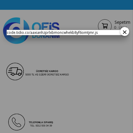
Sepetim
0
Ürün
×
code.tidio.co/aaxianhzprlxbmoncwhekb8yf6omtjmr.js