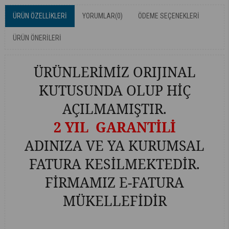
ÜRÜN ÖZELLIKLERI
YORUMLAR
(0)
ÖDEME SEÇENEKLERI
ÜRÜN ÖNERILERI
ÜRÜNLERİMİZ ORIJINAL
KUTUSUNDA OLUP HİÇ
AÇILMAMIŞTIR.
2 YIL GARANTİLİ
ADINIZA VE YA KURUMSAL
FATURA KESİLMEKTEDİR.
FİRMAMIZ E-FATURA
MÜKELLEFİDİR