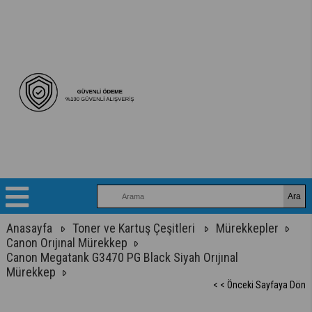
Anasayfa
Toner ve Kartuş Çeşitleri
Mürekkepler
Canon Orıjınal Mürekkep
Canon Megatank G3470 PG Black Siyah Orıjınal
Mürekkep
< < Önceki Sayfaya Dön