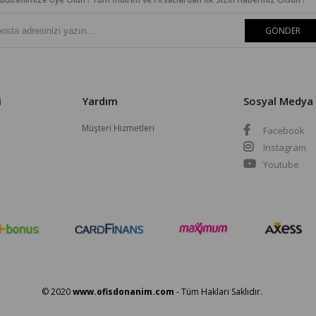
GÖNDER
i
Yardım
Sosyal Medya
Müşteri Hizmetleri
Facebook
Instagram
Youtube
© 2020
www.ofisdonanim.com
- Tüm Hakları Saklıdır.