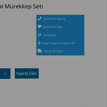
al Mürekkep Seti
Telefonla Sipariş
Favorilere Ekle
Karşılaştır
Fiyat Düşünce Haber Ver
Kargo Bedava