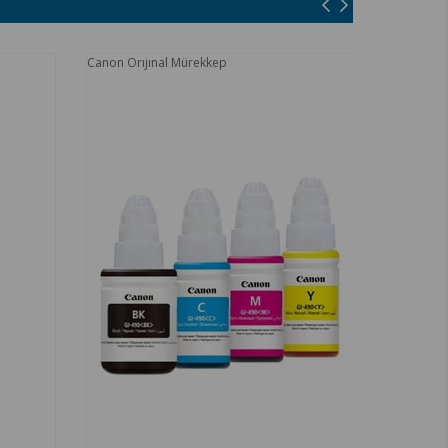
Canon Orıjınal Mürekkep