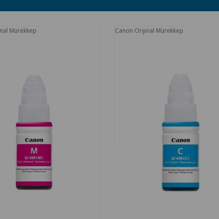
nal Mürekkep
Canon Orıjınal Mürekkep