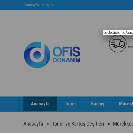
Anasayfa
İletişim
code.tidio.co/aa
Anasayfa
Toner
Kartuş
Mürek
Anasayfa
Toner ve Kartuş Çeşitleri
Mürekkep