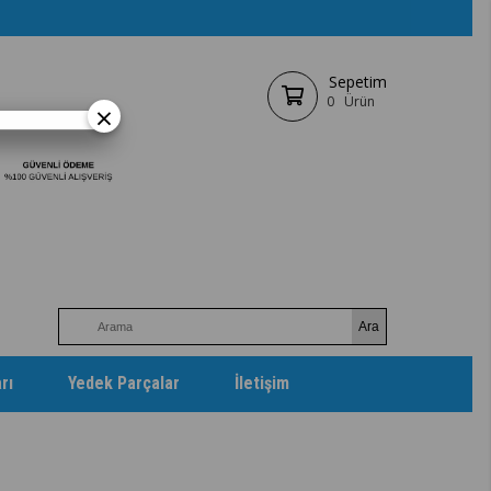
Sepetim
0
Ürün
×
rı
Yedek Parçalar
İletişim