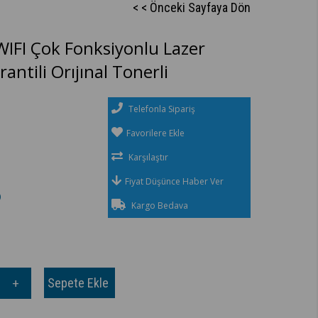
< < Önceki Sayfaya Dön
FI Çok Fonksiyonlu Lazer
antili Orıjınal Tonerli
Telefonla Sipariş
Favorilere Ekle
Karşılaştır
Fiyat Düşünce Haber Ver
)
Kargo Bedava