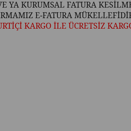
VE YA KURUMSAL FATURA KESİLM
İRMAMIZ E-FATURA MÜKELLEFİDİ
URTİÇİ KARGO İLE ÜCRETSİZ KARG