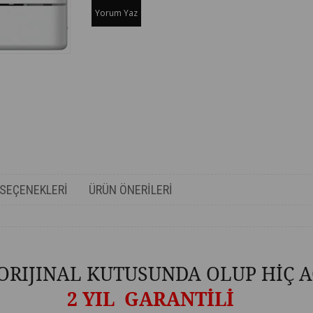
Yorum Yaz
SEÇENEKLERI
ÜRÜN ÖNERILERI
ORIJINAL KUTUSUNDA OLUP HİÇ A
2 YIL GARANTİLİ