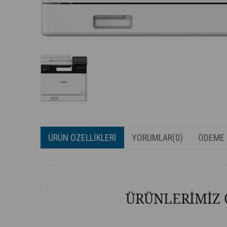
ÜRÜN ÖZELLIKLERI
YORUMLAR
(0)
ÖDEME 
ÜRÜNLERİMİZ 