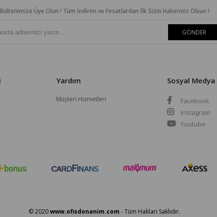
Bültenimize Üye Olun ! Tüm İndirim ve Fırsatlardan İlk Sizin Haberiniz Olsun !
GÖNDER
i
Yardım
Sosyal Medya
Müşteri Hizmetleri
Facebook
Instagram
Youtube
© 2020
www.ofisdonanim.com
- Tüm Hakları Saklıdır.