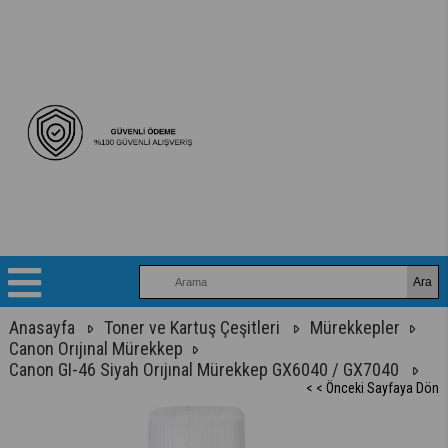
Anasayfa
Toner ve Kartuş Çeşitleri
Mürekkepler
Canon Orıjınal Mürekkep
Canon GI-46 Siyah Orıjınal Mürekkep GX6040 / GX7040
< < Önceki Sayfaya Dön