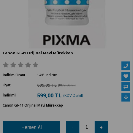
Canon GI-41 Orijinal Mavi Mürekkep
İndirim Oranı
14
%
İndirim
699,99 TL
Fiyat
(KDV Dahil)
599,00 TL
İndirimli
(KDV Dahil)
Canon GI-41 Orijinal Mavi Mürekkep