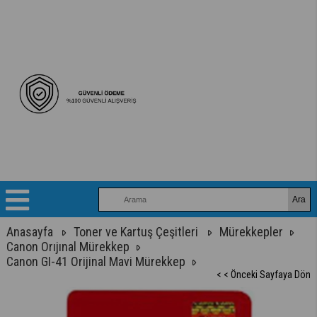
Anasayfa
Toner ve Kartuş Çeşitleri
Mürekkepler
Canon Orıjınal Mürekkep
Canon GI-41 Orijinal Mavi Mürekkep
< < Önceki Sayfaya Dön