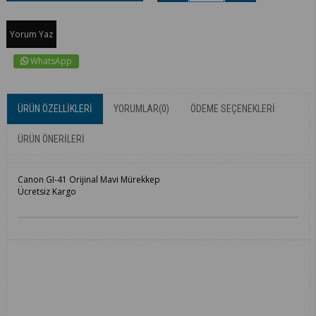
Yorum Yaz
WhatsApp
ÜRÜN ÖZELLIKLERI
YORUMLAR
(0)
ÖDEME SEÇENEKLERI
ÜRÜN ÖNERILERI
Canon GI-41 Orijinal Mavi Mürekkep
Ücretsiz Kargo