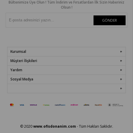
Bültenimize Üye Olun ! Tüm İndirim ve Fırsatlardan İlk Sizin Haberiniz
Olsun !
GÖNDER
Kurumsal
Müşteri İlişkileri
Yardım
Sosyal Medya
© 2020
www.ofisdonanim.com
- Tüm Hakları Saklıdır.